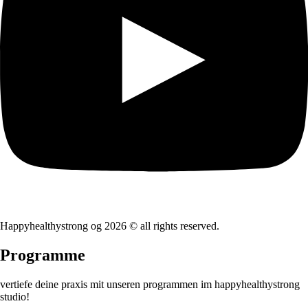
Happyhealthystrong og 2026 © all rights reserved.
Programme
vertiefe deine praxis mit unseren programmen im happyhealthystrong
studio!