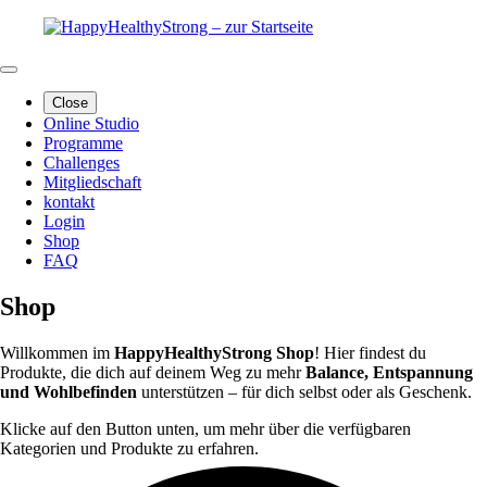
Close
Online Studio
Programme
Challenges
Mitgliedschaft
kontakt
Login
Shop
FAQ
Shop
Willkommen im
HappyHealthyStrong Shop
! Hier findest du
Produkte, die dich auf deinem Weg zu mehr
Balance, Entspannung
und Wohlbefinden
unterstützen – für dich selbst oder als Geschenk.
Klicke auf den Button unten, um mehr über die verfügbaren
Kategorien und Produkte zu erfahren.