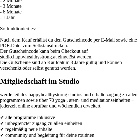
- 2 Monate
- 3 Monate
- 6 Monate
- 1 Jahr
So funktioniert es:
Nach dem Kauf erhältst du den Gutscheincode per E-Mail sowie eine
PDF-Datei zum Selbstausdrucken.
Der Gutscheincode kann beim Checkout auf
studio.happyhealthystrong.at eingelöst werden.
Die Gutscheine sind ab Kaufdatum 3 Jahre gültig und können
verschenkt oder selbst genutzt werden.
Mitgliedschaft im Studio
werde teil des happyhealthystrong studios und erhalte zugang zu allen
programmen sowie über 70 yoga-, atem- und meditationseinheiten –
jederzeit online abrufbar und wöchentlich erweitert.
✔ alle programme inklusive
✔ unbegrenzter zugang zu allen einheiten
✔ regelmäßig neue inhalte
✔ community und begleitung für deine routinen