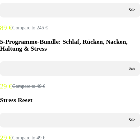
Sale
89 €
Compare to
245 €
5-Programme-Bundle: Schlaf, Rücken, Nacken,
Haltung & Stress
Sale
29 €
Compare to
49 €
Stress Reset
Sale
29 €
Compare to
49 €