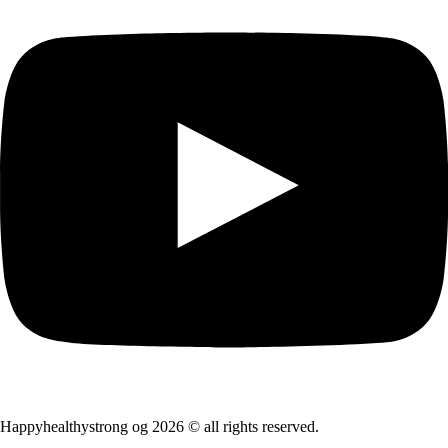
Happyhealthystrong og 2026 © all rights reserved.