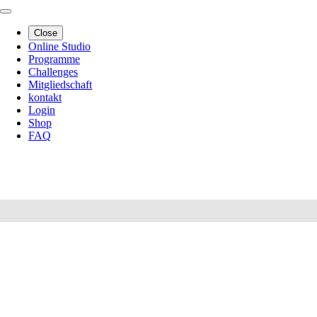
Close
Online Studio
Programme
Challenges
Mitgliedschaft
kontakt
Login
Shop
FAQ