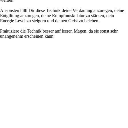
werden.
Ansonsten hilft Dir diese Technik deine Verdauung anzuregen, deine
Entgiftung anzuregen, deine Rumpfmuskulatur zu stärken, dein
Energie Level zu steigern und deinen Geist zu beleben.
Praktiziere die Technik besser auf leeren Magen, da sie sonst sehr
unangenehm erscheinen kann.