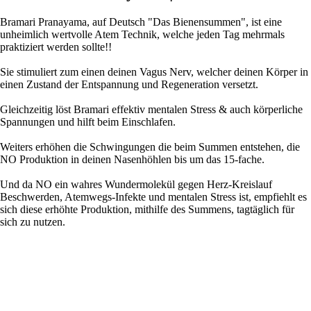
Bramari Pranayama, auf Deutsch "Das Bienensummen", ist eine
unheimlich wertvolle Atem Technik, welche jeden Tag mehrmals
praktiziert werden sollte!!
Sie stimuliert zum einen deinen Vagus Nerv, welcher deinen Körper in
einen Zustand der Entspannung und Regeneration versetzt.
Gleichzeitig löst Bramari effektiv mentalen Stress & auch körperliche
Spannungen und hilft beim Einschlafen.
Weiters erhöhen die Schwingungen die beim Summen entstehen, die
NO Produktion in deinen Nasenhöhlen bis um das 15-fache.
Und da NO ein wahres Wundermolekül gegen Herz-Kreislauf
Beschwerden, Atemwegs-Infekte und mentalen Stress ist, empfiehlt es
sich diese erhöhte Produktion, mithilfe des Summens, tagtäglich für
sich zu nutzen.