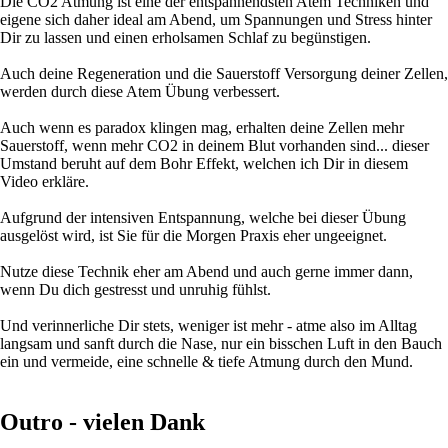
Die CO2 Atmung ist eine der entspannendsten Atem Techniken und
eigene sich daher ideal am Abend, um Spannungen und Stress hinter
Dir zu lassen und einen erholsamen Schlaf zu begünstigen.
Auch deine Regeneration und die Sauerstoff Versorgung deiner Zellen,
werden durch diese Atem Übung verbessert.
Auch wenn es paradox klingen mag, erhalten deine Zellen mehr
Sauerstoff, wenn mehr CO2 in deinem Blut vorhanden sind... dieser
Umstand beruht auf dem Bohr Effekt, welchen ich Dir in diesem
Video erkläre.
Aufgrund der intensiven Entspannung, welche bei dieser Übung
ausgelöst wird, ist Sie für die Morgen Praxis eher ungeeignet.
Nutze diese Technik eher am Abend und auch gerne immer dann,
wenn Du dich gestresst und unruhig fühlst.
Und verinnerliche Dir stets, weniger ist mehr - atme also im Alltag
langsam und sanft durch die Nase, nur ein bisschen Luft in den Bauch
ein und vermeide, eine schnelle & tiefe Atmung durch den Mund.
Outro - vielen Dank