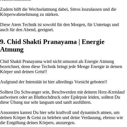
Zudem hilft die Wechselatmung dabei, Stress loszulassen und die
Körperwahrnehmung zu stärken.
Diese Atem Technik ist sowohl für den Morgen, für Untertags und
auch für den Abend, geeignet.
9. Chid Shakti Pranayama | Energie
Atmung
Chid Shakti Pranayama wird nicht umsonst als Energie Atmung
bezeichnet, denn diese Technik bringt jede Menge Energie in deinen
Körper und deinen Geist!!
Aufgrund der Intensität ist hier allerdings Vorsicht geboten!!
Solltest Du Schwanger sein, Beschwerden mit deinem Herz-Kreislauf
aufweisen oder an Bluthochdruck oder Epilepsie leiden, solltest Du
diese Übung nur sehr langsam und sanft ausführen.
Ansonsten kannst Du hier sehr kraftvoll und dynamisch atmen, um
deinen Körper & Geist zu beleben und deine Verdauung, ebenso wie
die Entgiftung deines Körpers, anzuregen.