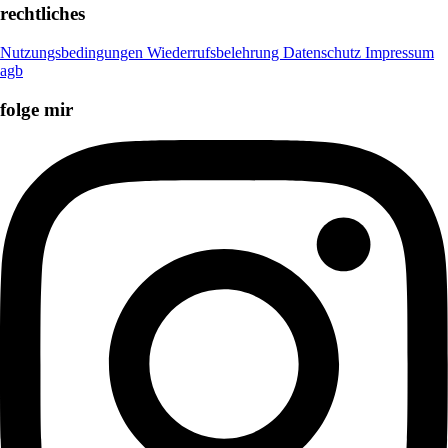
rechtliches
Nutzungsbedingungen
Wiederrufsbelehrung
Datenschutz
Impressum
agb
folge mir