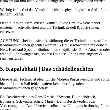
Konzept dar und kann vielseitig eingesetzt und abgewandelt werden.
Wichtig ist hierbei das Verständnis für die physiologischen Abläufe in
deinem Körper.
Denn nur mit diesem Wissen, kannst Du die Effekt welche dabei
entstehen nachvollziehen und die Technik gezielt & auch sicher,
einsetzen.
ACHTUNG - bei intensiver Ausführung dieser Technik muss auf die
Kontraindikationen geachtet werden!! - Bei Beschwerden mit deinem
Herz-Kreislauf System, Bluthochdruck, Epilepsie, Panik Attacken oder
wenn Du Schwanger bist, solltest Du diese Übung nur langsam &
sanft ausführen.
5. Kapalabhati | Das Schädelleuchten
Diese Atem Technik ist ideal für die Morgen Praxis geeignet und sollte
hier auf keinen Fall fehlen, sofern keine der folgenden
Kontraindikationen gegeben ist!
Bei Beschwerden des Herz-Kreislauf System, Bluthochdruck,
Epilepsie, Schwangerschaft, Magen-Darm Beschwerden oder
Verletzungen im Bauchbereich, sollte diese Übung nicht druchgeführt