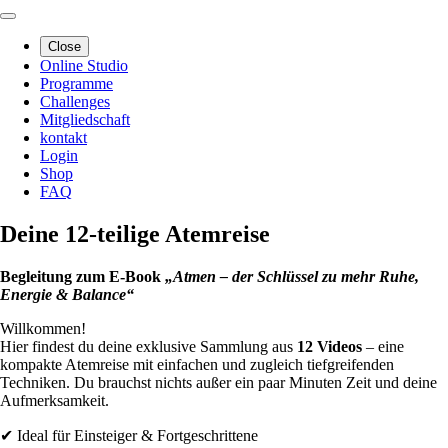
Close
Online Studio
Programme
Challenges
Mitgliedschaft
kontakt
Login
Shop
FAQ
Deine 12-teilige Atemreise
Begleitung zum E-Book
„Atmen – der Schlüssel zu mehr Ruhe,
Energie & Balance“
Willkommen!
Hier findest du deine exklusive Sammlung aus
12 Videos
– eine
kompakte Atemreise mit einfachen und zugleich tiefgreifenden
Techniken. Du brauchst nichts außer ein paar Minuten Zeit und deine
Aufmerksamkeit.
✔ Ideal für Einsteiger & Fortgeschrittene