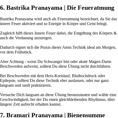
6. Bastrika Pranayama | Die Feueratmung
Bastrika Pranayama wird auch als Feueratmung bezeichnet, da Sie das
innere Feuer aktiviert und so Energie in Körper und Geist bringt.
Zugleich hilft dieses Innere Feuer dabei, die Entgiftung des Körpers &
auch die Verdauung anzuregen.
Dadurch eignet sich die Praxis dieser Atem Technik ideal am Morgen,
vor dem Frühstück.
Aber Achtung - wenn Du Schwanger bist oder akute Magen-Darm
Beschwerden aufweist, solltest Du diese Übung nicht durchführen.
Bei Beschwerden mit dem Herz-Kreislauf, Bluthochdruck oder
Epilepsie, solltest Du diese Technik eher auslassen, oder nur ganz
langsam und sanft praktizieren.
Versuche Dich langsam an diese Übung heranzutasten und wähle eine
Geschwindigkeit, bei der Du einen gleichbleibenden Rhythmus, über
längere Zeit aufrecht erhalten kannst.
7. Bramari Pranayama | Bienensumme