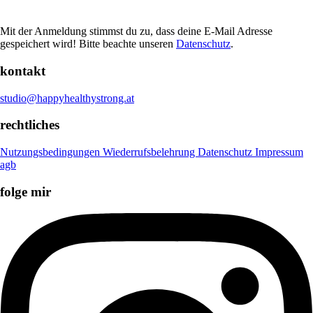
Mit der Anmeldung stimmst du zu, dass deine E-Mail Adresse
gespeichert wird! Bitte beachte unseren
Datenschutz
.
kontakt
studio@happyhealthystrong.at
rechtliches
Nutzungsbedingungen
Wiederrufsbelehrung
Datenschutz
Impressum
agb
folge mir