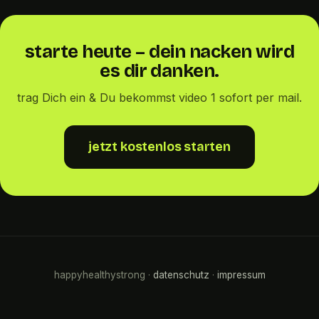
starte heute – dein nacken wird
es dir danken.
trag Dich ein & Du bekommst video 1 sofort per mail.
jetzt kostenlos starten
happyhealthystrong ·
datenschutz
·
impressum