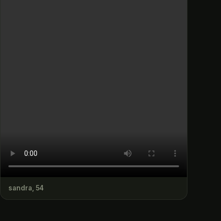
sandra, 54