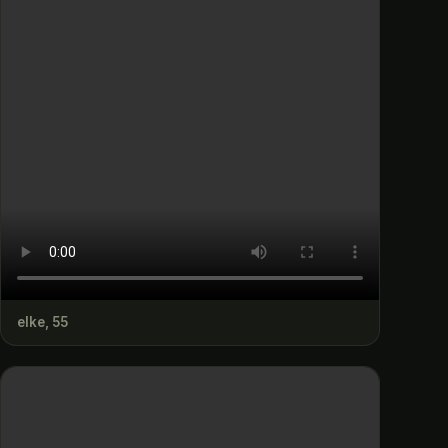
elke, 55