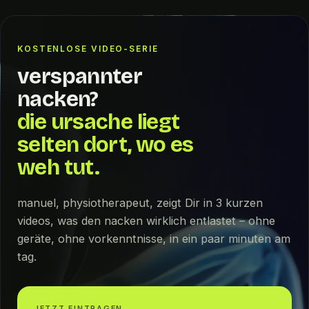
KOSTENLOSE VIDEO-SERIE
verspannter
nacken?
die ursache liegt
selten dort, wo es
weh tut.
manuel, physiotherapeut, zeigt Dir in 3 kurzen
videos, was den nacken wirklich entlastet – ohne
geräte, ohne vorkenntnisse, in ein paar minuten am
tag.
JETZT EINTRAGEN