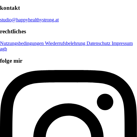
kontakt
studio@happyhealthystrong.at
rechtliches
Nutzungsbedingungen
Wiederrufsbelehrung
Datenschutz
Impressum
agb
folge mir