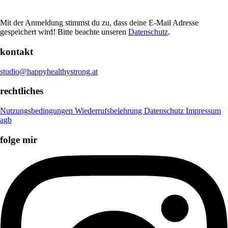
Mit der Anmeldung stimmst du zu, dass deine E-Mail Adresse
gespeichert wird! Bitte beachte unseren
Datenschutz
.
kontakt
studio@happyhealthystrong.at
rechtliches
Nutzungsbedingungen
Wiederrufsbelehrung
Datenschutz
Impressum
agb
folge mir